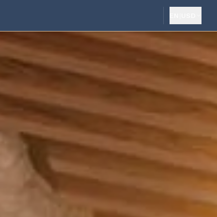
EN
|
USD