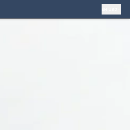
EN
|
USD