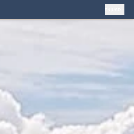
EN
|
USD