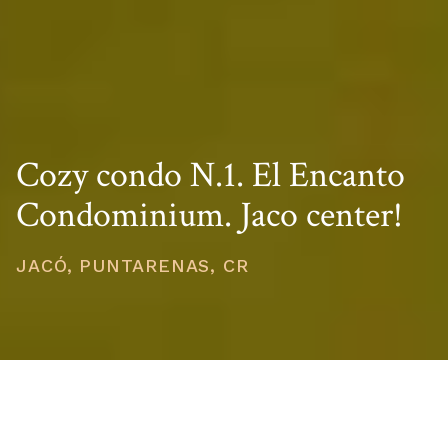
Cozy condo N.1. El Encanto
Condominium. Jaco center!
JACÓ, PUNTARENAS, CR
PRICE
USD $129,000