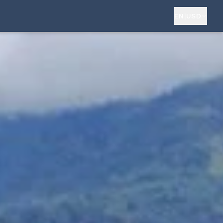
EN
|
USD