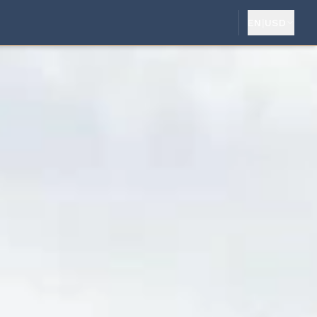
EN
|
USD