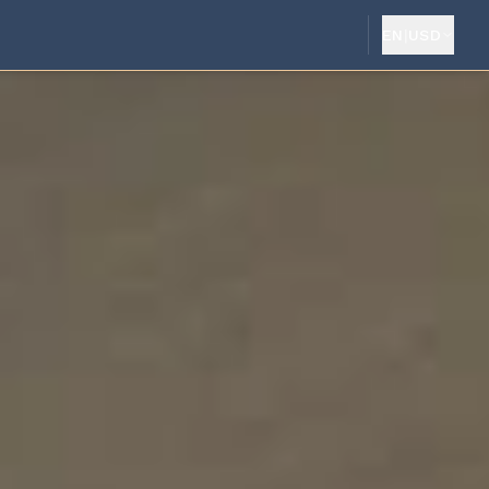
EN
|
USD