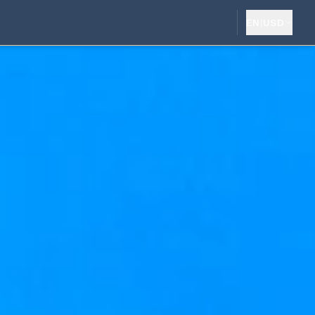
EN
|
USD