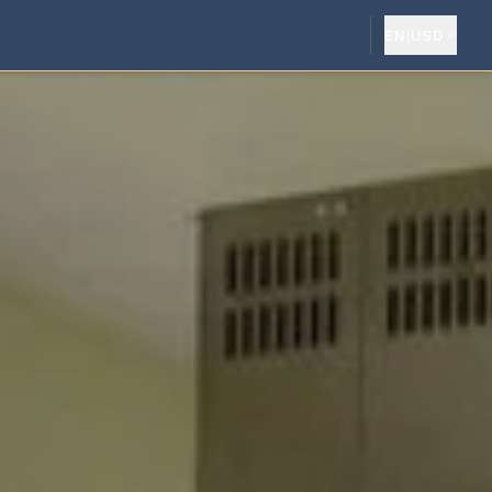
EN
|
USD