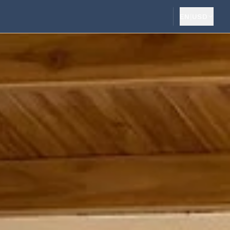
EN
|
USD