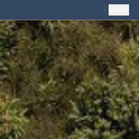
EN
|
USD