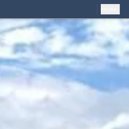
EN
|
USD