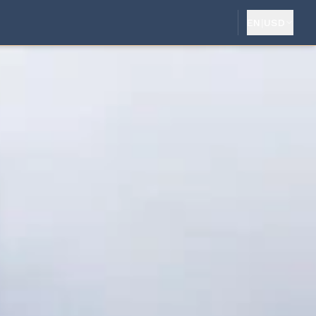
EN
|
USD