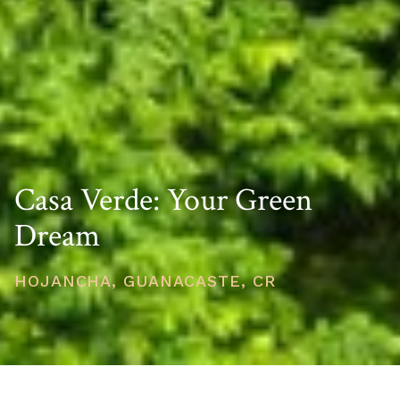
Casa Verde: Your Green
Dream
HOJANCHA, GUANACASTE, CR