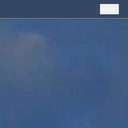
EN
|
USD