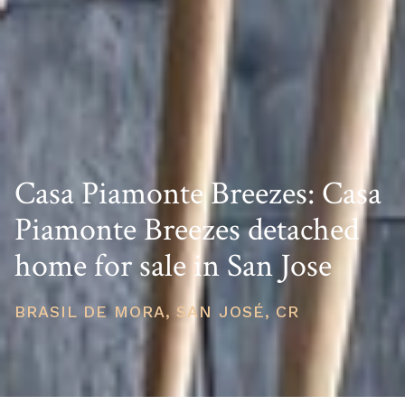
Casa Piamonte Breezes: Casa
Piamonte Breezes detached
home for sale in San Jose
BRASIL DE MORA, SAN JOSÉ, CR