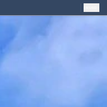
EN
|
USD