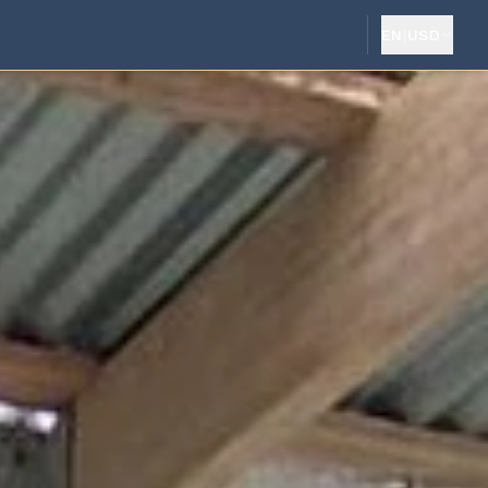
EN
|
USD