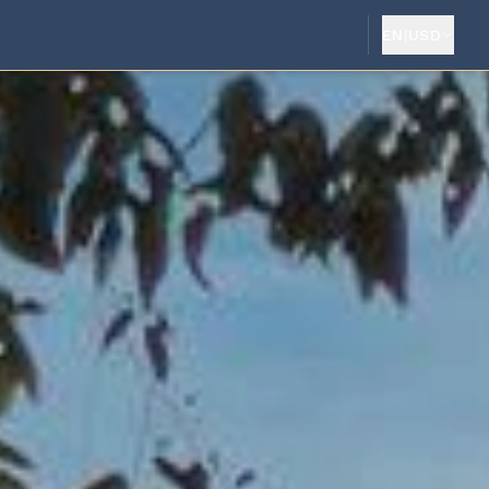
EN
|
USD