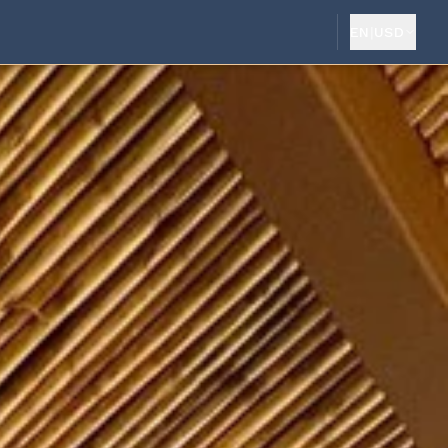
EN
|
USD