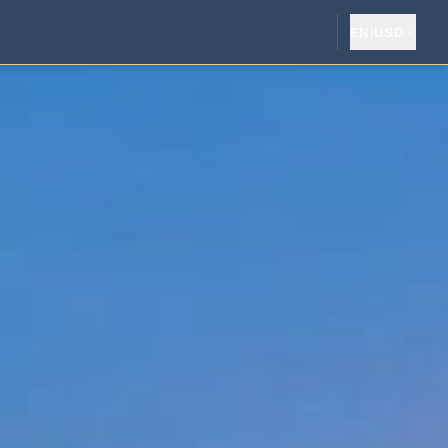
EN
|
USD