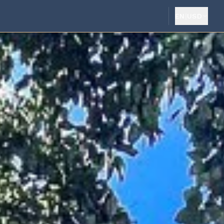
EN
|
USD