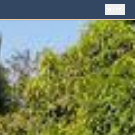
EN
|
USD