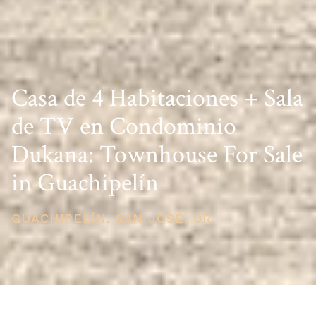
Casa de 4 Habitaciones + Sala
de TV en Condominio
Dukana: Townhouse For Sale
in Guachipelín
GUACHIPELÍN, SAN JOSÉ, CR