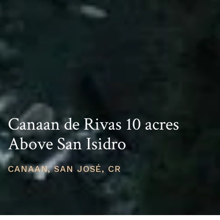
Canaan de Rivas 10 acres
Above San Isidro
CANAAN, SAN JOSÉ, CR