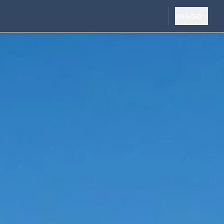
EN
|
USD