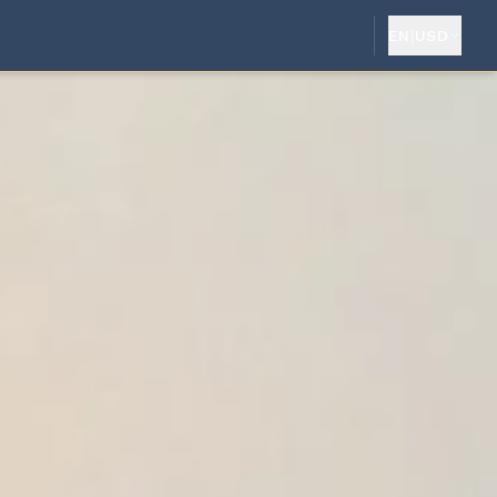
EN
|
USD