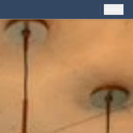
EN
|
USD