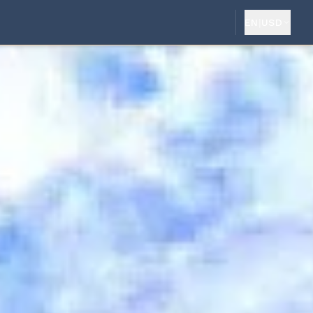
EN
|
USD