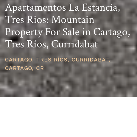
Apartamentos La Estancia,
Tres Rios: Mountain
Property For Sale in Cartago,
Tres Ríos, Curridabat
CARTAGO, TRES RÍOS, CURRIDABAT,
CARTAGO, CR
PRICE
USD $500,000