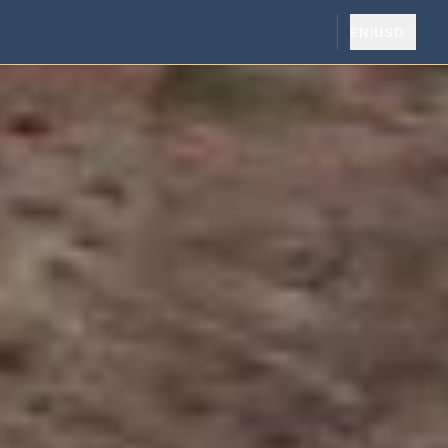
EN
|
USD