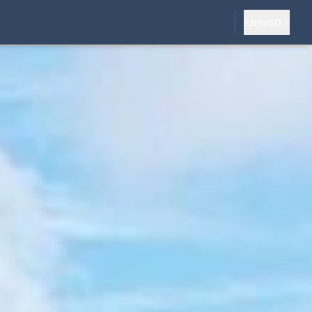
EN
|
USD