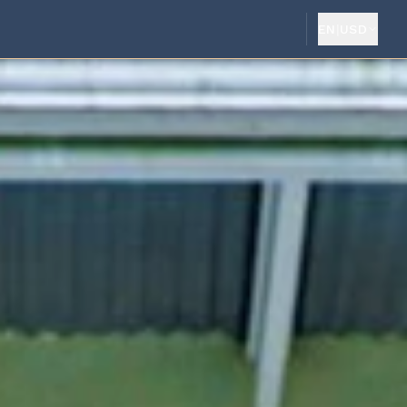
EN
|
USD