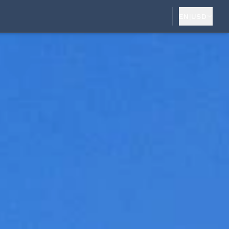
EN
|
USD