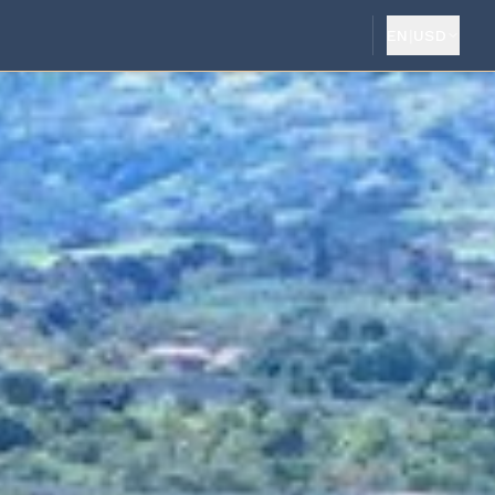
EN
|
USD