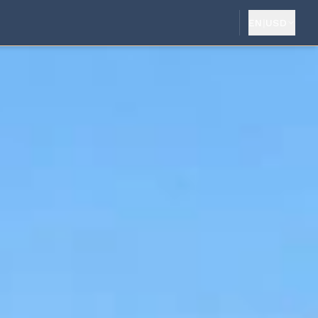
EN
|
USD