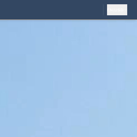
EN
|
USD