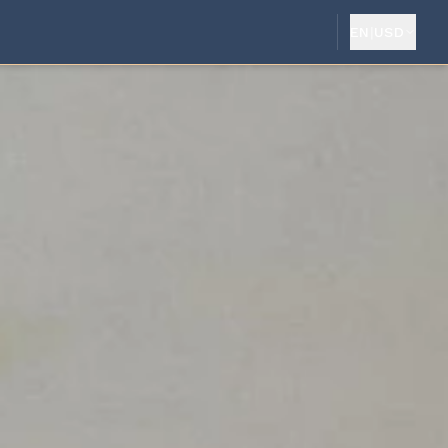
EN
|
USD