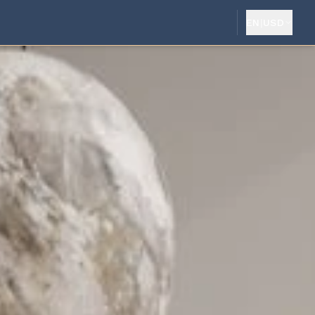
EN
|
USD