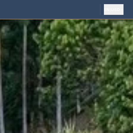
EN
|
USD