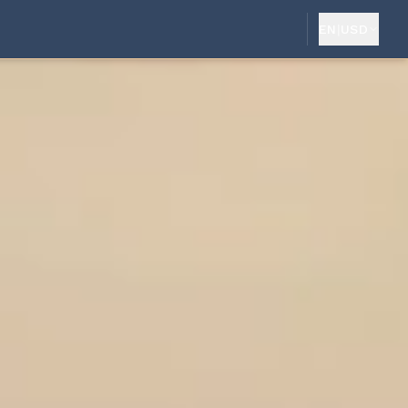
EN
|
USD