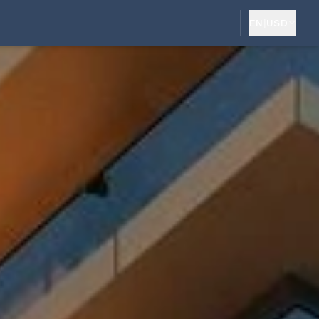
EN
|
USD