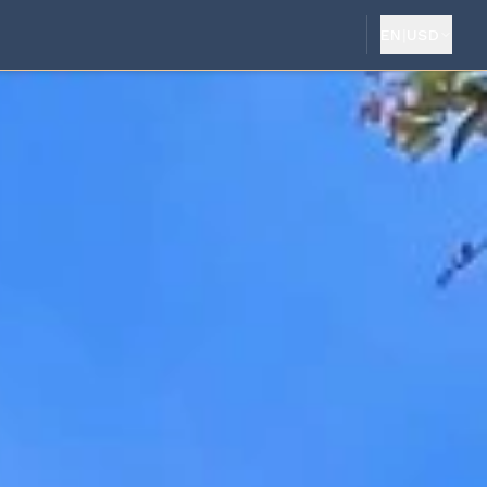
EN
|
USD