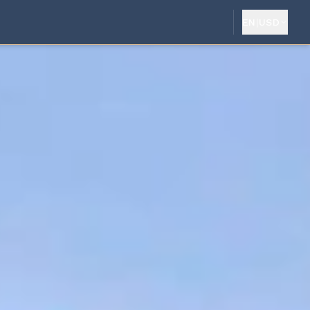
EN
|
USD