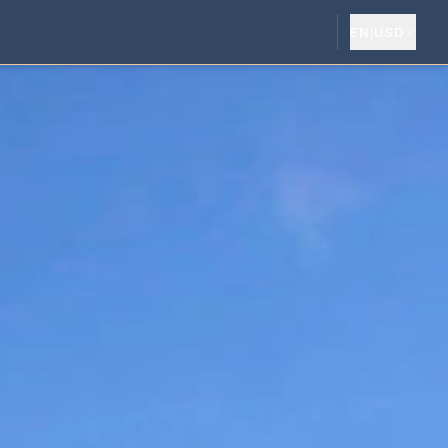
EN
|
USD