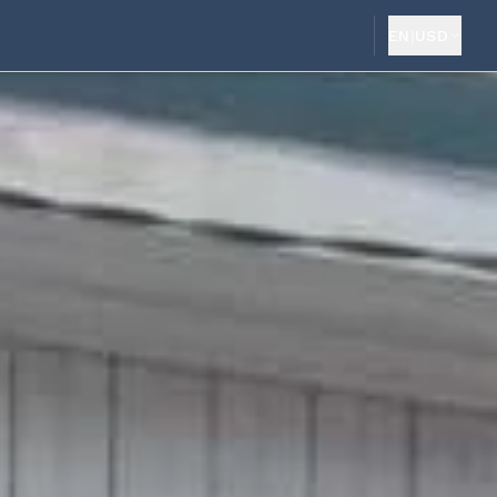
EN
|
USD