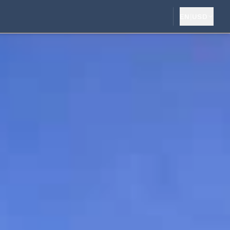
EN
|
USD