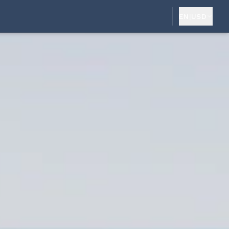
EN
|
USD